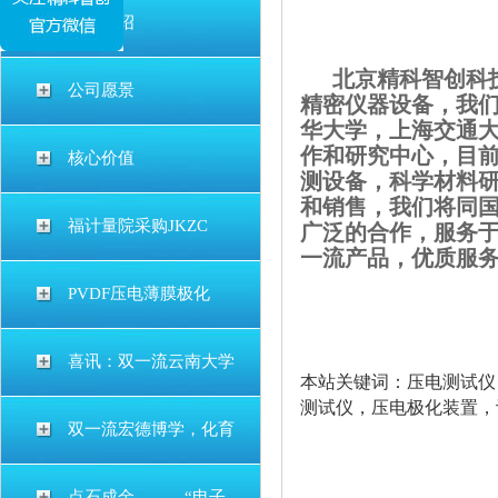
公司介绍
北京精科智创科
公司愿景
精密仪器设备，我
华大学，上海交通
作和研究中心，目
核心价值
测设备，科学材料研
和销售，我们将同
福计量院采购JKZC
广泛的合作，服务
一流产品，优质服
PVDF压电薄膜极化
喜讯：双一流云南大学
本站关键词：压电测试仪
测试仪，压电极化装置，
双一流宏德博学，化育
矿石分析仪│元素分析仪
点石成金———“电子