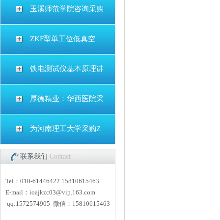
玉溪师范学院咨询采购
ZKF型单工位低真空
铁电测试仪基本原理讲
厚德精业：华西医院采
为河南理工大学采购Z
联系我们
Contact
Tel：010-61446422 15810615463
E-mail：
i
oajkzc03@vip.163.com
qq:1572574905 微信：15810615463