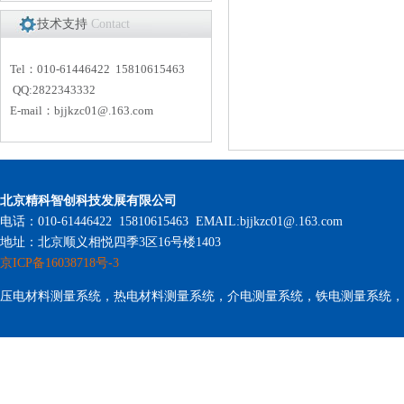
技术支持
Contact
Tel：010-61446422 15810615463
QQ:2822343332
E-mail：
bjjkzc01
@.163.com
北京精科智创科技发展有限公司
电话：010-61446422 15810615463 EMAIL:bjjkzc01@.163.com
地址：北京顺义相悦四季3区16号楼1403
京ICP备16038718号-3
压电材料测量系统，热电材料测量系统，介电测量系统，铁电测量系统，