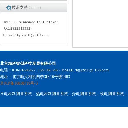
技术支持
Contact
Tel：010-61446422 15810615463
QQ:2822343332
E-mail：
bjjkzc01
@.163.com
北京精科智创科技发展有限公司
电话：010-61446422 15810615463 EMAIL:bjjkzc01@.163.com
地址：北京顺义相悦四季3区16号楼1403
京ICP备16038718号-3
压电材料测量系统，热电材料测量系统，介电测量系统，铁电测量系统，