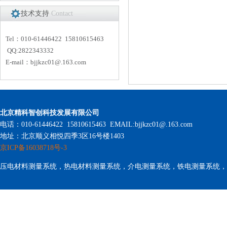
技术支持
Contact
Tel：010-61446422 15810615463
QQ:2822343332
E-mail：
bjjkzc01
@.163.com
北京精科智创科技发展有限公司
电话：010-61446422 15810615463 EMAIL:bjjkzc01@.163.com
地址：北京顺义相悦四季3区16号楼1403
京ICP备16038718号-3
压电材料测量系统，热电材料测量系统，介电测量系统，铁电测量系统，