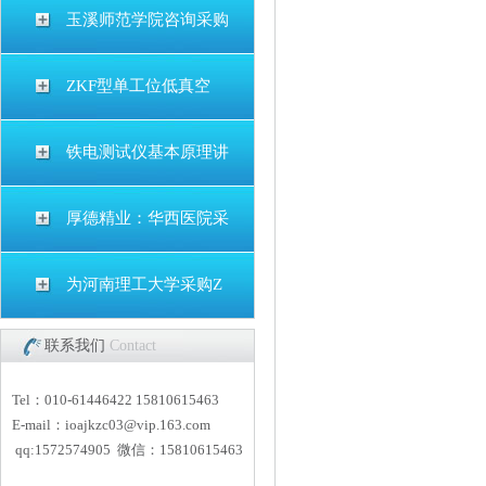
玉溪师范学院咨询采购
ZKF型单工位低真空
铁电测试仪基本原理讲
厚德精业：华西医院采
为河南理工大学采购Z
联系我们
Contact
Tel：010-61446422 15810615463
E-mail：
i
oajkzc03@vip.163.com
qq:1572574905 微信：15810615463