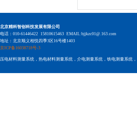
北京精科智创科技发展有限公司
电话：010-61446422 15810615463 EMAIL:bjjkzc01@.163.com
地址：北京顺义相悦四季3区16号楼1403
京ICP备16038718号-3
压电材料测量系统，热电材料测量系统，介电测量系统，铁电测量系统，