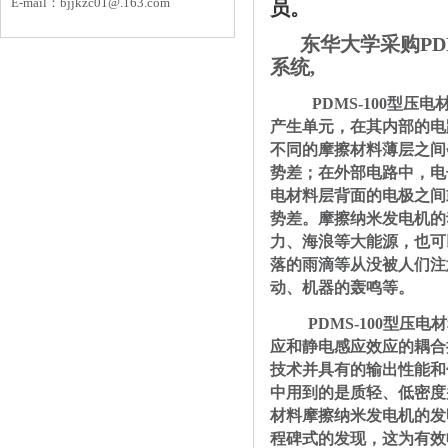
E-mail：
bjjkzc01
@.163.com
员。
东华大学采购PDM
系统,
PDMS-100
型压电
产生单元，在其内部的电
不同的摩擦材料薄层之间
势差；在外部电路中，电
电材料层背面的电极之间
势差。摩擦纳米发电机的
力、海浪等大能源，也可
落的雨滴等从没被人们注
动、机器的轰鸣等。
PDMS-100
型压电材
应和静电感应效应的耦合
技术并具有的输出性能和
中用到的是质轻、低密度
材料摩擦纳米发电机
的发
程碑式的发现，这为有效