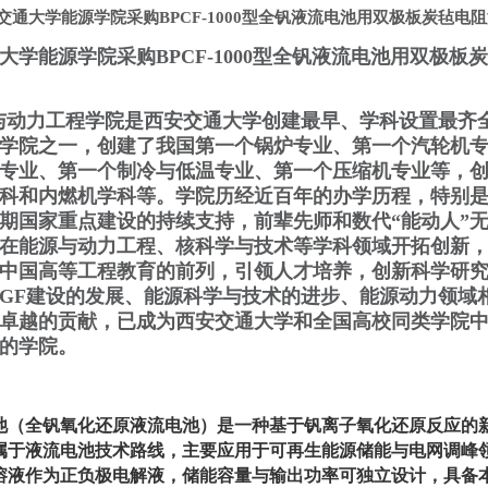
交通大学能源学院采购BPCF-1000型全钒液流电池用双极板炭毡电
大学能源学院采购BPCF-1000型全钒液流电池用双极板
与动力工程学院是西安交通大学创建最早、学科设置最齐
学院之一，创建了我国第一个锅炉专业、第一个汽轮机
专业、第一个制冷与低温专业、第一个压缩机专业等，
科和内燃机学科等。学院历经近百年的办学历程，特别
期国家重点建设的持续支持，前辈先师和数代“能动人”
在能源与动力工程、核科学与技术等学科领域开拓创新
中国高等工程教育的前列，引领人才培养，创新科学研
GF建设的发展、能源科学与技术的进步、能源动力领域
卓越的贡献，已成为西安交通大学和全国高校同类学院
的学院。
池（全钒氧化还原液流电池）是一种基于钒离子氧化还原反应的
属于液流电池技术路线，主要应用于可再生能源储能与电网调峰
溶液作为正负极电解液，储能容量与输出功率可独立设计，具备