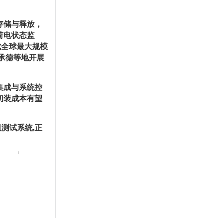
存储与释放，
荷电状态监
成全球最大规模
北承德等地开展
集成与系统控
初装成本有望
阻测试系统,正