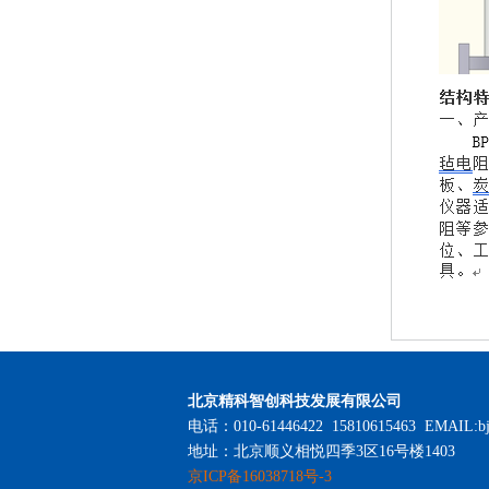
北京精科智创科技发展有限公司
电话：010-61446422 15810615463 EMAIL:bj
地址：北京顺义相悦四季3区16号楼1403
京ICP备16038718号-3