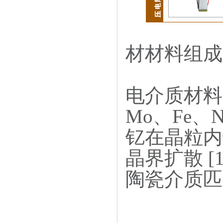
材材料组成
电介质材料
Mo、Fe
钇在晶粒内
晶界扩散 
陶瓷介质匹配