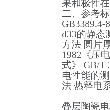
果和极性在
二、参考标
GB3389
d33的静态
方法 圆片厚度
1982《
式》 GB/
电性能的测试
法 热释电
叠层陶瓷电