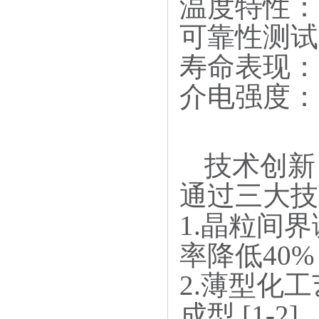
温度特性：-
可靠性测试：
寿命表现：基
介电强度：＞
技术创新
通过三大技
1.
晶粒间界
率降低40% [
2.
薄型化工
成型 [1-2]