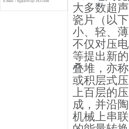
E-mail：
bjjkzc01
@.163.com
大多数超声
瓷片（以下
小、轻、薄
不仅对压电
等提出新的
叠堆，亦称
或积层式压
上百层的压
成，并沿陶
机械上串联
的能量转换