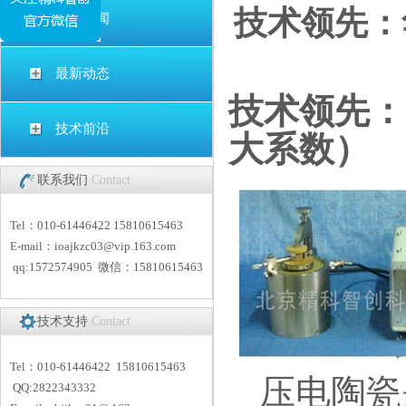
技术领先：
公司新闻
最新动态
技术领先：
技术前沿
大系数）
联系我们
Contact
Tel：010-61446422 15810615463
E-mail：
i
oajkzc03@vip.163.com
qq:1572574905 微信：15810615463
技术支持
Contact
Tel：010-61446422 15810615463
压电陶瓷
QQ:2822343332