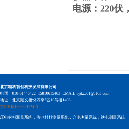
电源：
220
伏
北京精科智创科技发展有限公司
电话：010-61446422 15810615463 EMAIL:bjjkzc01@.163.com
地址：北京顺义相悦四季3区16号楼1403
京ICP备16038718号-3
压电材料测量系统，热电材料测量系统，介电测量系统，铁电测量系统，