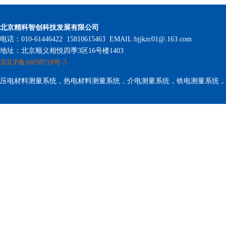
北京精科智创科技发展有限公司
电话：010-61446422 15810615463 EMAIL:bjjkzc01@.163.com
地址：北京顺义相悦四季3区16号楼1403
京ICP备16038718号-3
压电材料测量系统，热电材料测量系统，介电测量系统，铁电测量系统，