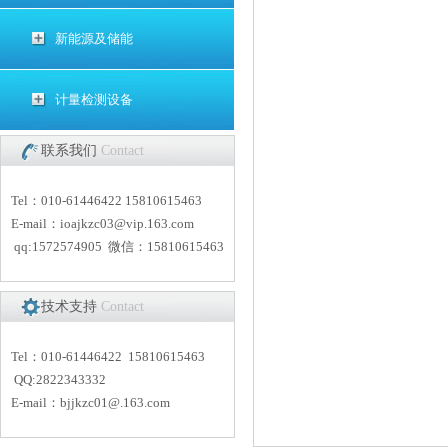
新能源及储能
计量检测设备
联系我们
Contact
Tel：010-61446422 15810615463
E-mail：
i
oajkzc03@vip.163.com
qq:1572574905 微信：15810615463
技术支持
Contact
Tel：010-61446422 15810615463
QQ:2822343332
E-mail：
bjjkzc01
@.163.com