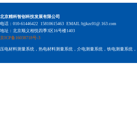
北京精科智创科技发展有限公司
电话：010-61446422 15810615463 EMAIL:bjjkzc01@.163.com
地址：北京顺义相悦四季3区16号楼1403
京ICP备16038718号-3
压电材料测量系统，热电材料测量系统，介电测量系统，铁电测量系统，