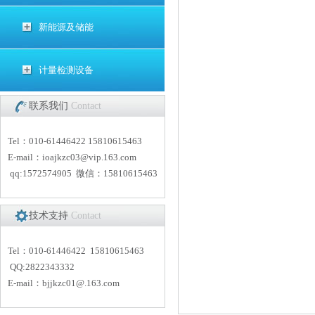
新能源及储能
计量检测设备
联系我们
Contact
Tel：010-61446422 15810615463
E-mail：
i
oajkzc03@vip.163.com
qq:1572574905 微信：15810615463
技术支持
Contact
Tel：010-61446422 15810615463
QQ:2822343332
E-mail：
bjjkzc01
@.163.com