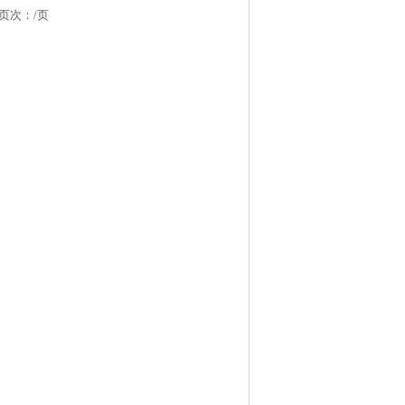
 页次：
/页