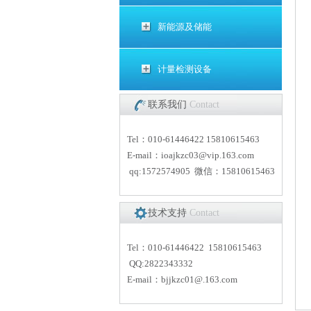
新能源及储能
计量检测设备
联系我们
Contact
Tel：010-61446422 15810615463
E-mail：
i
oajkzc03@vip.163.com
qq:1572574905 微信：15810615463
技术支持
Contact
Tel：010-61446422 15810615463
QQ:2822343332
E-mail：
bjjkzc01
@.163.com