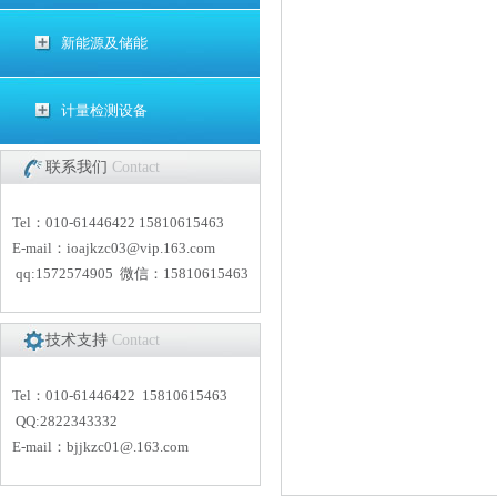
新能源及储能
计量检测设备
联系我们
Contact
Tel：010-61446422 15810615463
E-mail：
i
oajkzc03@vip.163.com
qq:1572574905 微信：15810615463
技术支持
Contact
Tel：010-61446422 15810615463
QQ:2822343332
E-mail：
bjjkzc01
@.163.com