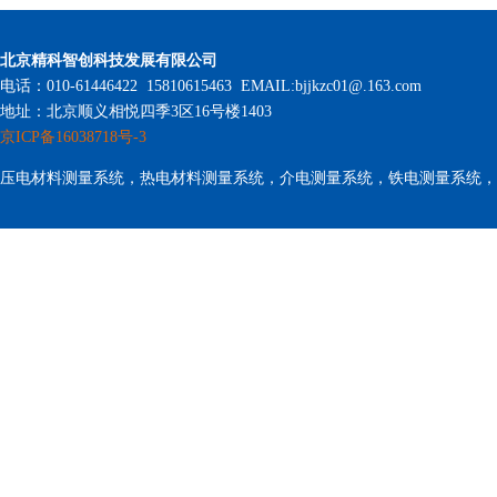
北京精科智创科技发展有限公司
电话：010-61446422 15810615463 EMAIL:bjjkzc01@.163.com
地址：北京顺义相悦四季3区16号楼1403
京ICP备16038718号-3
压电材料测量系统，热电材料测量系统，介电测量系统，铁电测量系统，