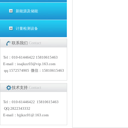
新能源及储能
计量检测设备
联系我们
Contact
Tel：010-61446422 15810615463
E-mail：
i
oajkzc03@vip.163.com
qq:1572574905 微信：15810615463
技术支持
Contact
Tel：010-61446422 15810615463
QQ:2822343332
E-mail：
bjjkzc01
@.163.com