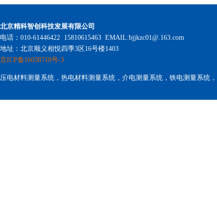
北京精科智创科技发展有限公司
电话：010-61446422 15810615463 EMAIL:bjjkzc01@.163.com
地址：北京顺义相悦四季3区16号楼1403
京ICP备16038718号-3
压电材料测量系统，热电材料测量系统，介电测量系统，铁电测量系统，