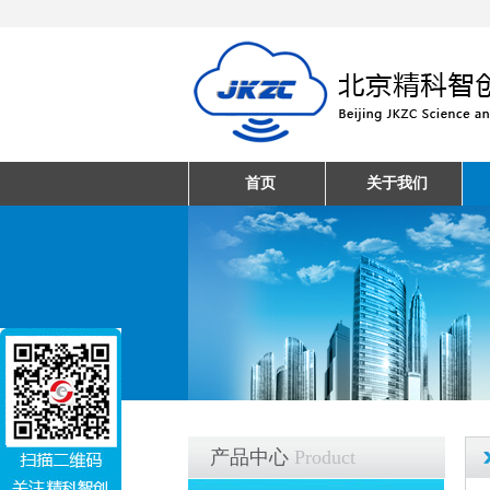
首页
关于我们
产品中心
Product