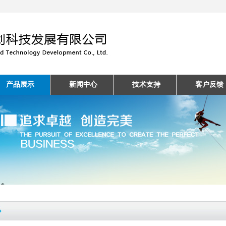
产品展示
新闻中心
技术支持
客户反馈