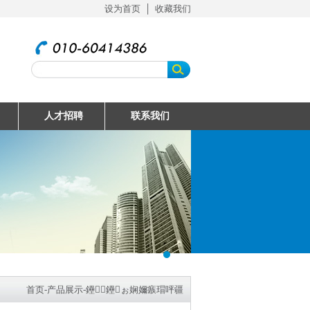
设为首页
│
收藏我们
人才招聘
联系我们
首页
-
产品展示
-
鑸┖鑸ぉ娴嬭瘯瑁呯疆