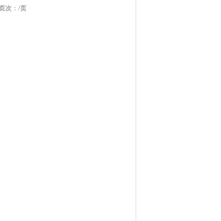
 页次：
/页