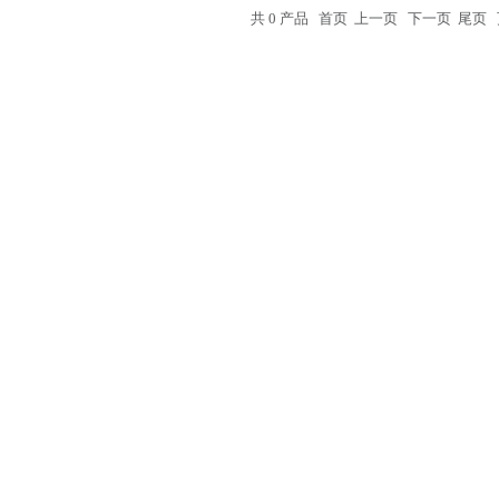
共 0 产品 首页 上一页 下一页 尾页